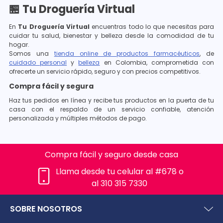
🏪 Tu Droguería Virtual
En
Tu Droguería Virtual
encuentras todo lo que necesitas para
cuidar tu salud, bienestar y belleza desde la comodidad de tu
hogar.
Somos una
tienda online de productos farmacéuticos
, de
cuidado personal
y
belleza
en Colombia, comprometida con
ofrecerte un servicio rápido, seguro y con precios competitivos.
Compra fácil y segura
Haz tus pedidos en línea y recibe tus productos en la puerta de tu
casa con el respaldo de un servicio confiable, atención
personalizada y múltiples métodos de pago.
Compra fácil y seguro desde casa
Llama desde tu celular al #678 o
al 310 315 7330
SOBRE NOSOTROS