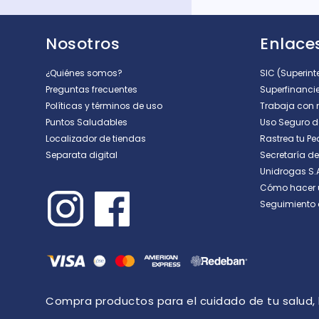
Nosotros
Enlaces
¿Quiénes somos?
SIC (Superin
Preguntas frecuentes
Superfinanci
Políticas y términos de uso
Trabaja con 
Puntos Saludables
Uso Seguro 
Localizador de tiendas
Rastrea tu Pe
Separata digital
Secretaría d
Unidrogas S.
Cómo hacer 
Seguimiento 
Compra productos para el cuidado de tu salud, la 