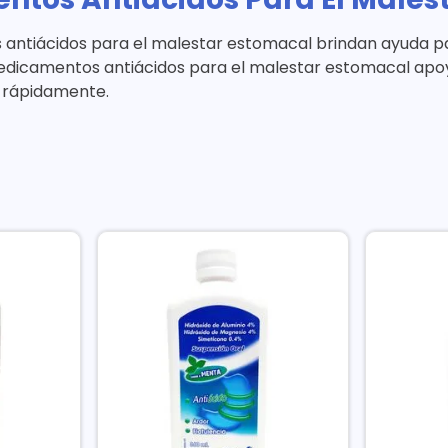
antiácidos para el malestar estomacal brindan ayuda par
edicamentos antiácidos para el malestar estomacal apoya
o rápidamente.