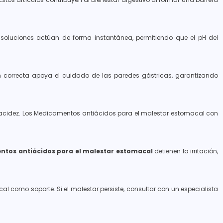
as soluciones actúan de forma instantánea, permitiendo que el pH del
ión correcta apoya el cuidado de las paredes gástricas, garantizando
acidez. Los Medicamentos antiácidos para el malestar estomacal con
tos antiácidos para el malestar estomacal
detienen la irritación,
l como soporte. Si el malestar persiste, consultar con un especialista