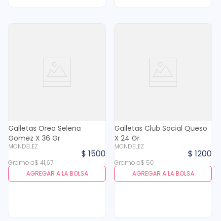
Galletas Oreo Selena
Galletas Club Social Queso
Gomez X 36 Gr
X 24 Gr
MONDELEZ
MONDELEZ
$
1500
$
1200
Gramo
a
$
41
,
67
Gramo
a
$
50
AGREGAR A LA BOLSA
AGREGAR A LA BOLSA