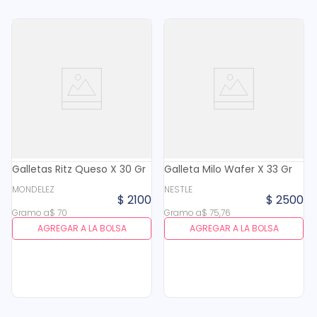
Galletas Ritz Queso X 30 Gr
Galleta Milo Wafer X 33 Gr
MONDELEZ
NESTLE
$
2100
$
2500
Gramo
a
$
70
Gramo
a
$
75
,
76
AGREGAR A LA BOLSA
AGREGAR A LA BOLSA