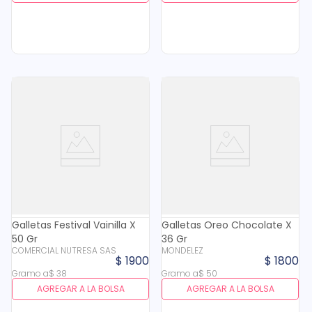
Galletas Festival Vainilla X
Galletas Oreo Chocolate X
50 Gr
36 Gr
COMERCIAL NUTRESA SAS
MONDELEZ
$
1900
$
1800
Gramo
a
$
38
Gramo
a
$
50
AGREGAR A LA BOLSA
AGREGAR A LA BOLSA