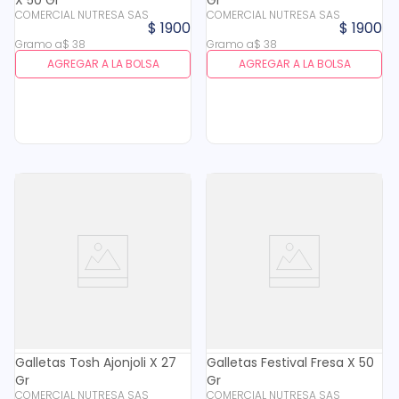
X 50 Gr
Gr
COMERCIAL NUTRESA SAS
COMERCIAL NUTRESA SAS
$
1900
$
1900
Gramo
a
$
38
Gramo
a
$
38
AGREGAR A LA BOLSA
AGREGAR A LA BOLSA
Galletas Tosh Ajonjoli X 27
Galletas Festival Fresa X 50
Gr
Gr
COMERCIAL NUTRESA SAS
COMERCIAL NUTRESA SAS