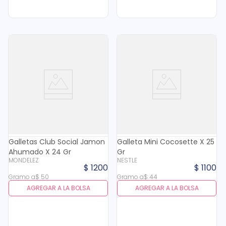
Galletas Club Social Jamon
Galleta Mini Cocosette X 25
Ahumado X 24 Gr
Gr
MONDELEZ
NESTLE
$
1200
$
1100
Gramo
a
$
50
Gramo
a
$
44
AGREGAR A LA BOLSA
AGREGAR A LA BOLSA