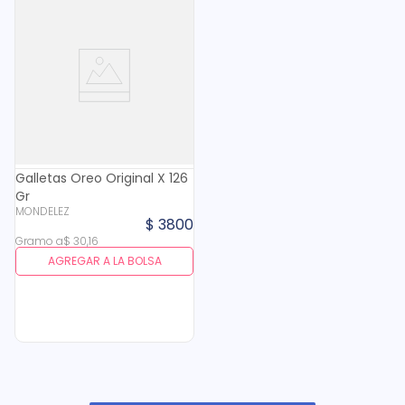
Galletas Oreo Original X 126
Gr
MONDELEZ
$
3800
Gramo
a
$
30
,
16
AGREGAR A LA BOLSA