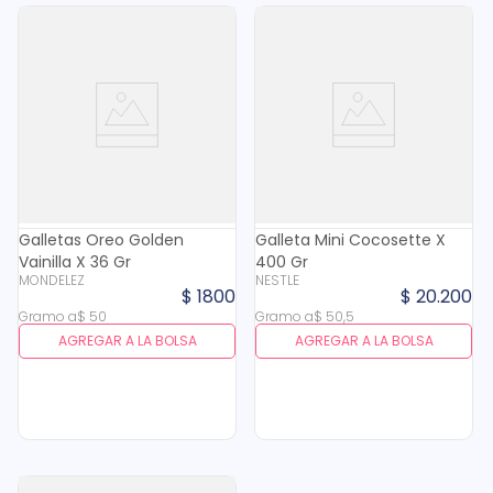
Galletas Oreo Golden
Galleta Mini Cocosette X
Vainilla X 36 Gr
400 Gr
MONDELEZ
NESTLE
$
1800
$
20
.
200
Gramo
a
$
50
Gramo
a
$
50
,
5
AGREGAR A LA BOLSA
AGREGAR A LA BOLSA