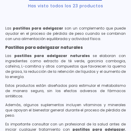
Has visto todos los
23
productos
Las
pastillas para adelgazar
son un complemento que puede
ayudar en el proceso de pérdida de peso cuando se combinan
con una alimentación equilibrada y actividad física.
Pastillas para adelgazar naturales
Las
pastillas para adelgazar naturales
se elaboran con
ingredientes como extracto de té verde, garcinia cambogia,
cafeína, L-carnitina y otros compuestos que favorecen la quema
de grasa, la reducción de la retención de líquidos y el aumento de
la energía.
Estos productos están diseñados para estimular el metabolismo
de manera segura, sin los efectos adversos de fármacos
sintéticos.
Además, algunos suplementos incluyen vitaminas y minerales
que apoyan el bienestar general durante el proceso de pérdida de
peso.
Es importante consultar con un profesional de la salud antes de
iniciar cualquier tratamiento con
pastillas para adelgazar
,