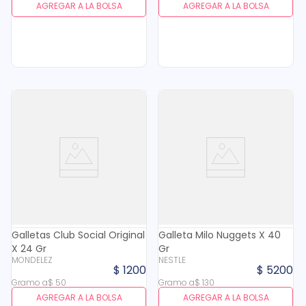
AGREGAR A LA BOLSA
AGREGAR A LA BOLSA
Galletas Club Social Original
Galleta Milo Nuggets X 40
X 24 Gr
Gr
MONDELEZ
NESTLE
$
1200
$
5200
Gramo
a
$
50
Gramo
a
$
130
AGREGAR A LA BOLSA
AGREGAR A LA BOLSA