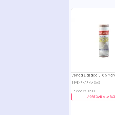
Venda Elastica 5 X 5 Yar
SEVENPHARMA SAS
Unidad
a
$
6200
AGREGAR A LA BO