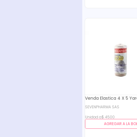
Venda Elastica 4 X 5 Ya
SEVENPHARMA SAS
Unidad
a
$
4500
AGREGAR A LA BO