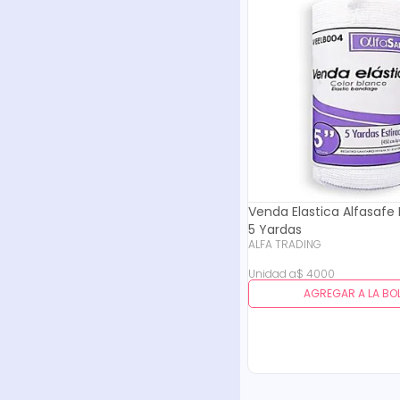
Venda Elastica Alfasafe 
5 Yardas
ALFA TRADING
Unidad
a
$
4000
AGREGAR A LA BO