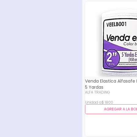
Venda Elastica Alfasafe 
5 Yardas
ALFA TRADING
Unidad
a
$
1800
AGREGAR A LA BO