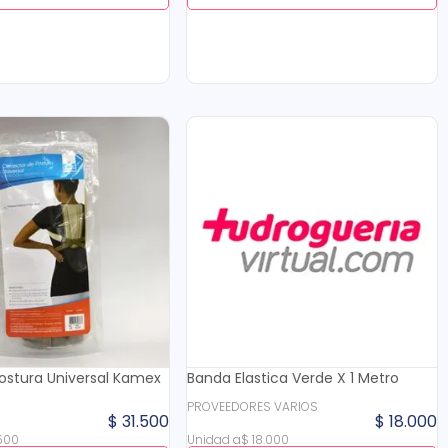
ostura Universal Kamex
Banda Elastica Verde X 1 Metro
PROVEEDORES VARIOS
$
31
.
500
$
18
.
000
500
Unidad
a
$
18
.
000