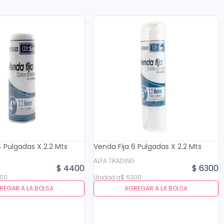
4 Pulgadas X 2.2 Mts
Venda Fija 6 Pulgadas X 2.2 Mts
G
ALFA TRADING
$
4400
$
6300
00
Unidad
a
$
6300
REGAR A LA BOLSA
AGREGAR A LA BOLSA