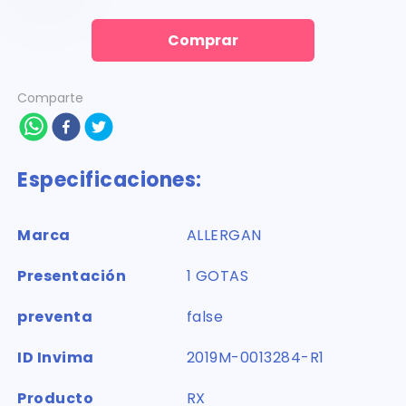
Comprar
Comparte
Especificaciones:
Marca
ALLERGAN
Presentación
1 GOTAS
preventa
false
ID Invima
2019M-0013284-R1
Producto
RX