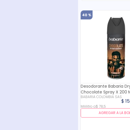
40 %
Desodorante Babaria Dr
Chocolate Spray X 200 
BABARIA COLOMBIA SAS
$
15
Mililitro
a
$
78
,
5
AGREGAR A LA BO