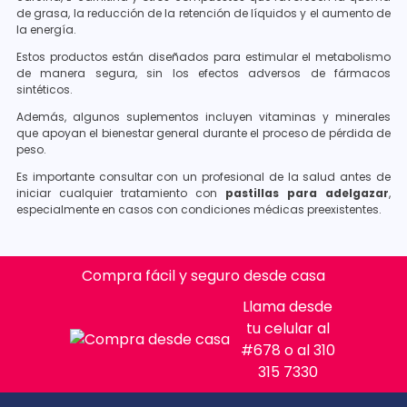
de grasa, la reducción de la retención de líquidos y el aumento de
la energía.
Estos productos están diseñados para estimular el metabolismo
de manera segura, sin los efectos adversos de fármacos
sintéticos.
Además, algunos suplementos incluyen vitaminas y minerales
que apoyan el bienestar general durante el proceso de pérdida de
peso.
Es importante consultar con un profesional de la salud antes de
iniciar cualquier tratamiento con
pastillas para adelgazar
,
especialmente en casos con condiciones médicas preexistentes.
Compra fácil y seguro desde casa
Llama desde
tu celular al
#678 o al 310
315 7330