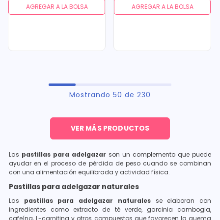
AGREGAR A LA BOLSA
AGREGAR A LA BOLSA
Mostrando
50 de 230
Las
pastillas para adelgazar
son un complemento que puede
ayudar en el proceso de pérdida de peso cuando se combinan
con una alimentación equilibrada y actividad física.
Pastillas para adelgazar naturales
Las
pastillas para adelgazar naturales
se elaboran con
ingredientes como extracto de té verde, garcinia cambogia,
cafeína, L-carnitina y otros compuestos que favorecen la quema