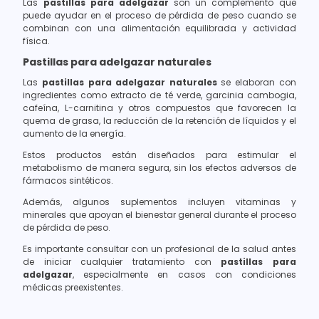
Las
pastillas para adelgazar
son un complemento que
puede ayudar en el proceso de pérdida de peso cuando se
combinan con una alimentación equilibrada y actividad
física.
Pastillas para adelgazar naturales
Las
pastillas para adelgazar naturales
se elaboran con
ingredientes como extracto de té verde, garcinia cambogia,
cafeína, L-carnitina y otros compuestos que favorecen la
quema de grasa, la reducción de la retención de líquidos y el
aumento de la energía.
Estos productos están diseñados para estimular el
metabolismo de manera segura, sin los efectos adversos de
fármacos sintéticos.
Además, algunos suplementos incluyen vitaminas y
minerales que apoyan el bienestar general durante el proceso
de pérdida de peso.
Es importante consultar con un profesional de la salud antes
de iniciar cualquier tratamiento con
pastillas para
adelgazar
, especialmente en casos con condiciones
médicas preexistentes.