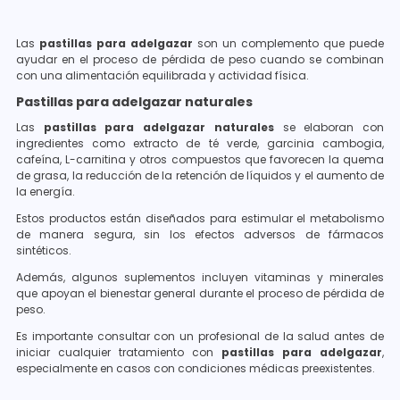
Las
pastillas para adelgazar
son un complemento que puede
ayudar en el proceso de pérdida de peso cuando se combinan
con una alimentación equilibrada y actividad física.
Pastillas para adelgazar naturales
Las
pastillas para adelgazar naturales
se elaboran con
ingredientes como extracto de té verde, garcinia cambogia,
cafeína, L-carnitina y otros compuestos que favorecen la quema
de grasa, la reducción de la retención de líquidos y el aumento de
la energía.
Estos productos están diseñados para estimular el metabolismo
de manera segura, sin los efectos adversos de fármacos
sintéticos.
Además, algunos suplementos incluyen vitaminas y minerales
que apoyan el bienestar general durante el proceso de pérdida de
peso.
Es importante consultar con un profesional de la salud antes de
iniciar cualquier tratamiento con
pastillas para adelgazar
,
especialmente en casos con condiciones médicas preexistentes.