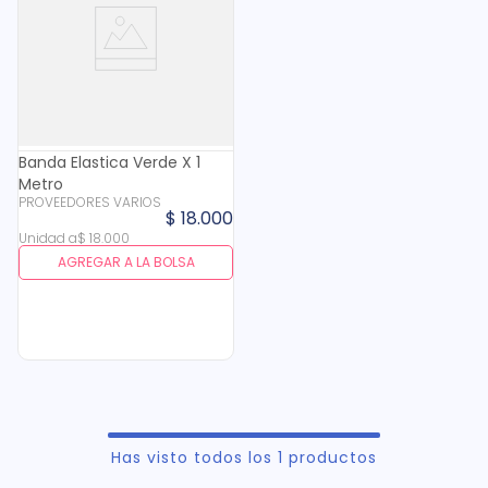
Banda Elastica Verde X 1
Metro
PROVEEDORES VARIOS
$
18
.
000
Unidad
a
$
18
.
000
AGREGAR A LA BOLSA
Has visto todos los
1
productos