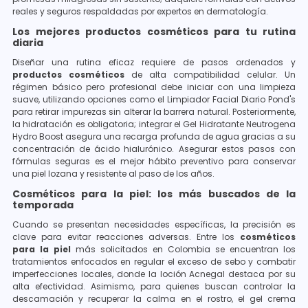
reales y seguros respaldadas por expertos en dermatología.
Los mejores productos cosméticos para tu rutina
diaria
Diseñar una rutina eficaz requiere de pasos ordenados y
productos cosméticos
de alta compatibilidad celular. Un
régimen básico pero profesional debe iniciar con una limpieza
suave, utilizando opciones como el Limpiador Facial Diario Pond's
para retirar impurezas sin alterar la barrera natural. Posteriormente,
la hidratación es obligatoria; integrar el Gel Hidratante Neutrogena
Hydro Boost asegura una recarga profunda de agua gracias a su
concentración de ácido hialurónico. Asegurar estos pasos con
fórmulas seguras es el mejor hábito preventivo para conservar
una piel lozana y resistente al paso de los años.
Cosméticos para la piel: los más buscados de la
temporada
Cuando se presentan necesidades específicas, la precisión es
clave para evitar reacciones adversas. Entre los
cosméticos
para la piel
más solicitados en Colombia se encuentran los
tratamientos enfocados en regular el exceso de sebo y combatir
imperfecciones locales, donde la loción Acnegal destaca por su
alta efectividad. Asimismo, para quienes buscan controlar la
descamación y recuperar la calma en el rostro, el gel crema