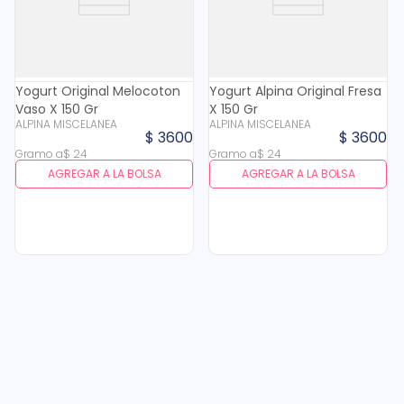
Yogurt Original Melocoton
Yogurt Alpina Original Fresa
Vaso X 150 Gr
X 150 Gr
ALPINA MISCELANEA
ALPINA MISCELANEA
$
3600
$
3600
Gramo
a
$
24
Gramo
a
$
24
AGREGAR A LA BOLSA
AGREGAR A LA BOLSA