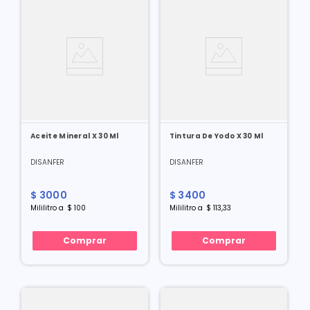
Aceite Mineral X 30 Ml
Tintura De Yodo X 30 Ml
DISANFER
DISANFER
$
3000
$
3400
Mililitro
a
$
100
Mililitro
a
$
113
,
33
Comprar
Comprar