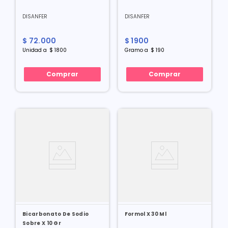
DISANFER
DISANFER
$
72
.
000
$
1900
Unidad
a
$
1800
Gramo
a
$
190
Comprar
Comprar
Bicarbonato De Sodio
Formol X 30 Ml
Sobre X 10 Gr