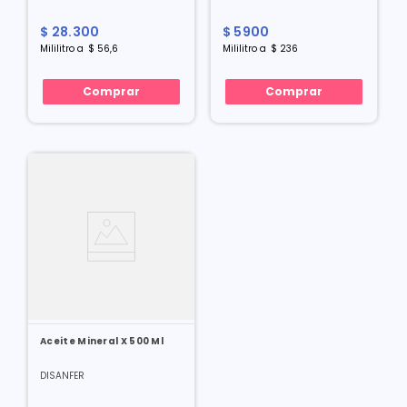
$
28
.
300
$
5900
Mililitro
a
$
56
,
6
Mililitro
a
$
236
Comprar
Comprar
Aceite Mineral X 500 Ml
DISANFER