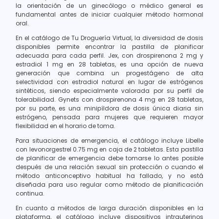
la orientación de un ginecólogo o médico general es
fundamental antes de iniciar cualquier método hormonal
oral.
En el catálogo de Tu Droguería Virtual, la diversidad de dosis
disponibles permite encontrar la pastilla de planificar
adecuada para cada perfil. Jex, con drospirenona 2 mg y
estradiol 1 mg en 28 tabletas, es una opción de nueva
generación que combina un progestágeno de alta
selectividad con estradiol natural en lugar de estrógenos
sintéticos, siendo especialmente valorada por su perfil de
tolerabilidad. Gynets con drospirenona 4 mg en 28 tabletas,
por su parte, es una minipíldora de dosis única diaria sin
estrógeno, pensada para mujeres que requieren mayor
flexibilidad en el horario de toma.
Para situaciones de emergencia, el catálogo incluye Libelle
con levonorgestrel 0.75 mg en caja de 2 tabletas. Esta pastilla
de planificar de emergencia debe tomarse lo antes posible
después de una relación sexual sin protección o cuando el
método anticonceptivo habitual ha fallado, y no está
diseñada para uso regular como método de planificación
continua.
En cuanto a métodos de larga duración disponibles en la
plataforma, el catálogo incluye dispositivos intrauterinos