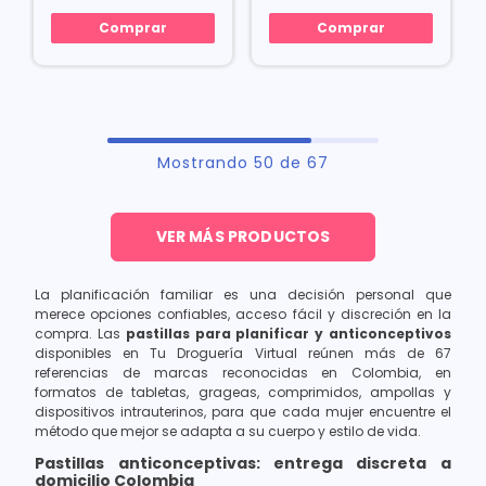
Comprar
Comprar
Mostrando
50 de 67
La planificación familiar es una decisión personal que
merece opciones confiables, acceso fácil y discreción en la
compra. Las
pastillas para planificar y anticonceptivos
disponibles en Tu Droguería Virtual reúnen más de 67
referencias de marcas reconocidas en Colombia, en
formatos de tabletas, grageas, comprimidos, ampollas y
dispositivos intrauterinos, para que cada mujer encuentre el
método que mejor se adapta a su cuerpo y estilo de vida.
Pastillas anticonceptivas: entrega discreta a
domicilio Colombia