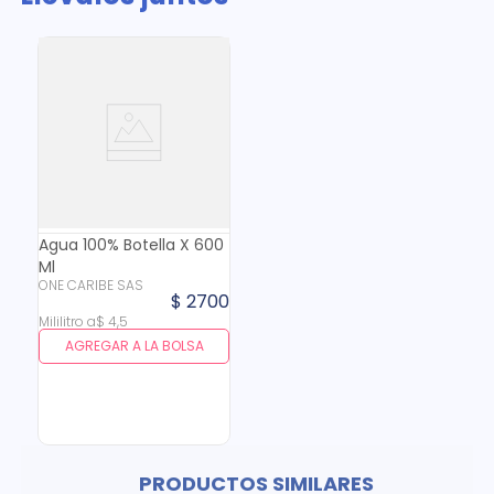
Agua 100% Botella X 600
Ml
ONE CARIBE SAS
$
2700
Mililitro
a
$
4
,
5
AGREGAR A LA BOLSA
PRODUCTOS SIMILARES