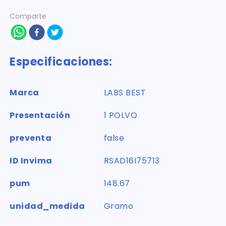
Comparte
Especificaciones:
Marca
LABS BEST
Presentación
1 POLVO
preventa
false
ID Invima
RSAD16I75713
pum
148.67
unidad_medida
Gramo