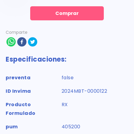
Comprar
Comparte
Especificaciones:
preventa
false
ID Invima
2024MBT-0000122
Producto
RX
Formulado
pum
405200