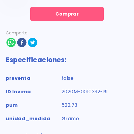
Comprar
Comparte
Especificaciones:
preventa
false
ID Invima
2020M-0010332-R1
pum
522.73
unidad_medida
Gramo