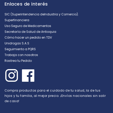
Enlaces de interés
SIC (Superintendencia deIndustria y Comercio).
Superfinanciera
Uso Seguro de Medicamentos
Secretaría de Salud de Antioquia
Cómo hacer un pedido en TDV
Unidrogas S.A.S
Seguimiento a PQRS
Trabaja con nosotros
Rastrea tu Pedido
Compra productos para el cuidado de tu salud, la de tus
hijos y tu familia, al mejor precio. ¡Envíos nacionales sin salir
de casa!