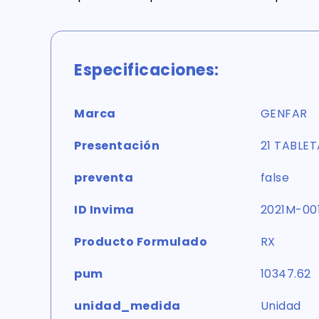
Especificaciones:
Marca
GENFAR
Presentación
21 TABLE
preventa
false
ID Invima
2021M-00
Producto Formulado
RX
pum
10347.62
unidad_medida
Unidad