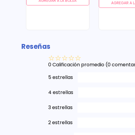
AGREGAR A LA BOLSA
AGREGAR A L
Reseñas
☆
☆
☆
☆
☆
0 Calificación promedio
(0 comentar
5 estrellas
4 estrellas
3 estrellas
2 estrellas