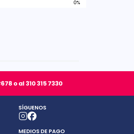
0%
678 o al 310 315 7330
SÍGUENOS
MEDIOS DE PAGO