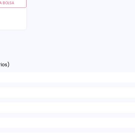
A BOLSA
ios)