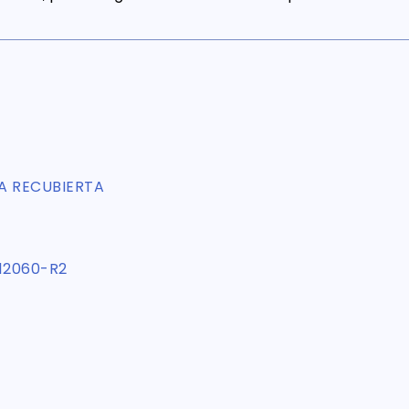
TA RECUBIERTA
12060-R2