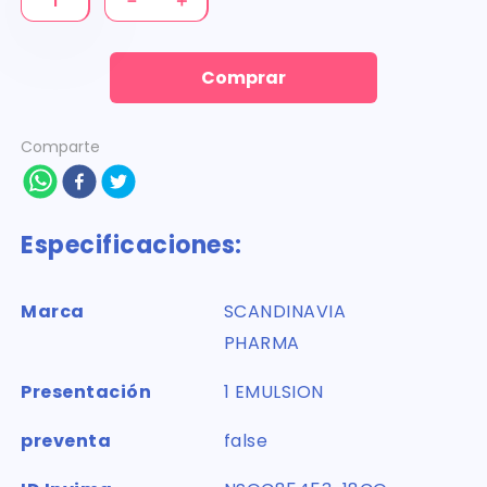
－
＋
Comprar
Comparte
Especificaciones:
Marca
SCANDINAVIA
PHARMA
Presentación
1 EMULSION
preventa
false