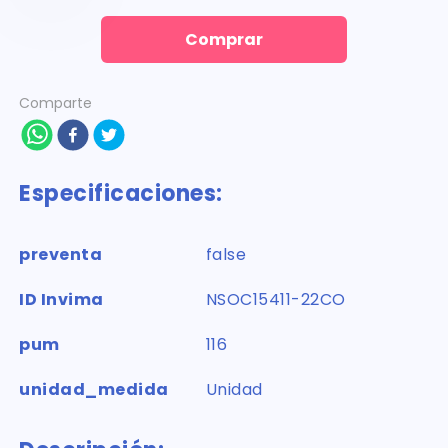
Comprar
Comparte
Especificaciones:
preventa
false
ID Invima
NSOC15411-22CO
pum
116
unidad_medida
Unidad