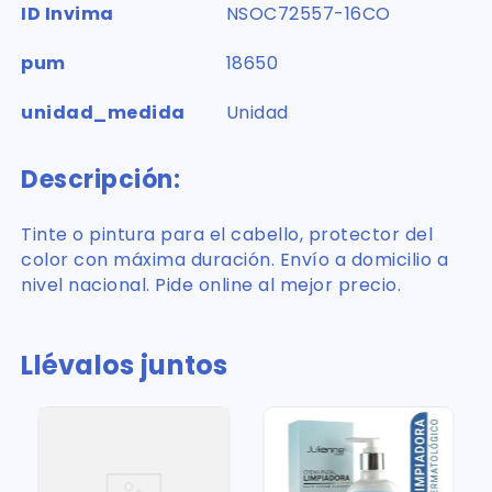
ID Invima
NSOC72557-16CO
pum
18650
unidad_medida
Unidad
Descripción:
Tinte o pintura para el cabello, protector del
color con máxima duración. Envío a domicilio a
nivel nacional. Pide online al mejor precio.
Llévalos juntos
0