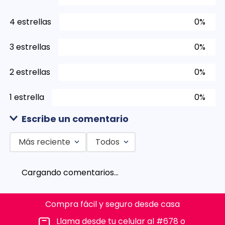
4 estrellas
0%
3 estrellas
0%
2 estrellas
0%
1 estrella
0%
Escribe un comentario
Más reciente
Todos
Agregar comentario
Cargando comentarios…
Título
Compra fácil y seguro desde casa
Califica el producto de 1 a 5 estrellas
Llama desde tu celular al #678 o