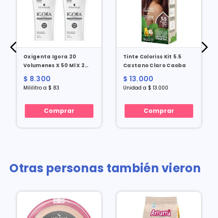
Oxigenta Igora 20
Tinte Coloriss Kit 5.5
Volumenes X 50 Ml X 2
Castano Claro Caoba
Und Precio Especial
$ 8.300
$ 13.000
Mililitro a $ 83
Unidad a $ 13.000
Comprar
Comprar
Otras personas también vieron