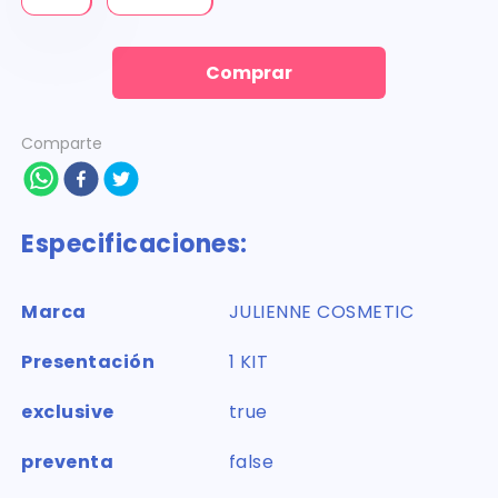
Comprar
Comparte
Especificaciones:
Marca
JULIENNE COSMETIC
Presentación
1 KIT
exclusive
true
preventa
false