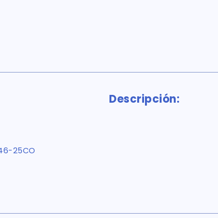
Descripción:
46-25CO