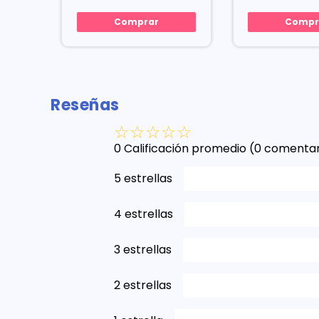
Comprar
Compr
Reseñas
☆
☆
☆
☆
☆
0 Calificación promedio
(0 comentar
5 estrellas
4 estrellas
3 estrellas
2 estrellas