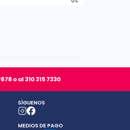
0%
678 o al 310 315 7330
SÍGUENOS
MEDIOS DE PAGO