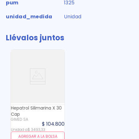
pum
1325
unidad_medida
Unidad
Llévalos juntos
Hepatrol Silimarina X 30
Cap
GIMED SA
$
104
.
800
Unidad
a
$
3493
,
33
AGREGAR A LA BOLSA