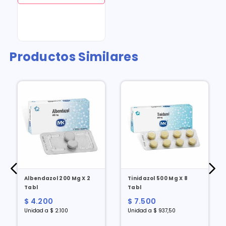
Productos Similares
Albendazol 200 Mg X 2
Tinidazol 500 Mg X 8
Tabl
Tabl
$ 4.200
$ 7.500
Unidad a $ 2.100
Unidad a $ 937,50