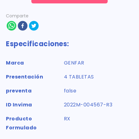
Comparte
Especificaciones:
Marca
GENFAR
Presentación
4 TABLETAS
preventa
false
ID Invima
2022M-004567-R3
Producto
RX
Formulado