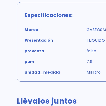
Especificaciones:
Marca
GASEOSA
Presentación
1 LIQUIDO
preventa
false
pum
7.6
unidad_medida
Mililitro
Llévalos juntos