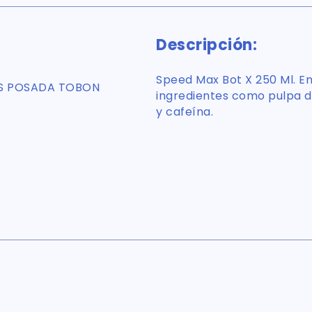
Descripción:
Speed Max Bot X 250 Ml. E
S POSADA TOBON
ingredientes como pulpa d
y cafeína.