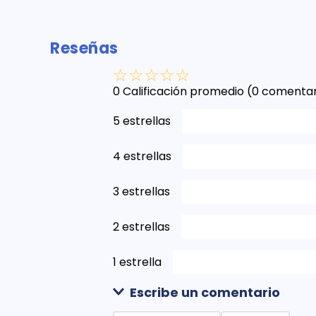
Reseñas
☆
☆
☆
☆
☆
0 Calificación promedio
(0 comentar
5 estrellas
4 estrellas
3 estrellas
2 estrellas
1 estrella
Escribe un comentario