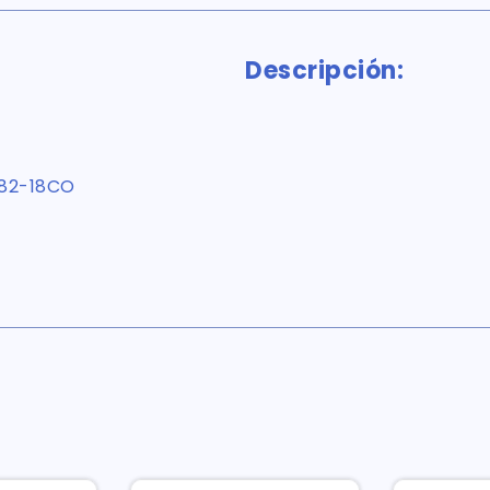
Descripción:
82-18CO