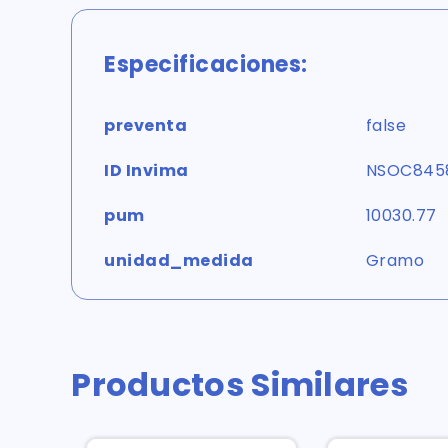
Especificaciones:
preventa
false
ID Invima
NSOC845
pum
10030.77
unidad_medida
Gramo
Productos Similares