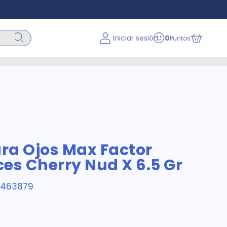
Iniciar sesión
0
Puntos
ra Ojos Max Factor
es Cherry Nud X 6.5 Gr
2463879