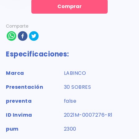
Comprar
Comparte
Especificaciones:
Marca
LABINCO
Presentación
30 SOBRES
preventa
false
ID Invima
2021M-0007276-R1
pum
2300