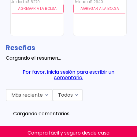
Unidad
a
$
8270
Unidad
a
$
2640
AGREGAR A LA BOLSA
AGREGAR A LA BOLSA
Reseñas
Cargando el resumen…
Por favor, inicia sesión para escribir un
comentario.
Más reciente
Todos
Cargando comentarios…
Compra fácil y seguro desde casa