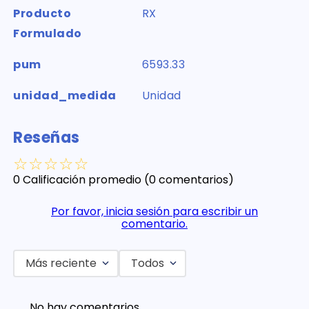
Producto
RX
Formulado
pum
6593.33
unidad_medida
Unidad
Reseñas
☆
☆
☆
☆
☆
0 Calificación promedio
(0 comentarios)
Por favor, inicia sesión para escribir un
comentario.
Más reciente
Todos
No hay comentarios.