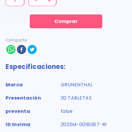
－
＋
Comprar
Comparte
Especificaciones:
Marca
GRUNENTHAL
Presentación
30 TABLETAS
preventa
false
ID Invima
2023M-0018067-R1