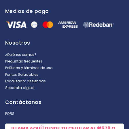
Medios de pago
Nosotros
¿Quiénes somos?
Preguntas frecuentes
Políticas y términos de uso
Puntos Saludables
Localizador de tiendas
Separata digital
Contáctanos
PQRS
¡LLAMA AQUÍ! DESDE TU CELULAR AL
#678
O