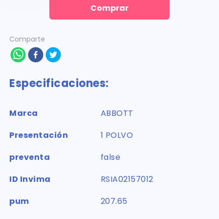
Comprar
Comparte
Especificaciones:
Marca
ABBOTT
Presentación
1 POLVO
preventa
false
ID Invima
RSIA02157012
pum
207.65