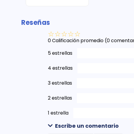
Reseñas
☆
☆
☆
☆
☆
0 Calificación promedio
(0 comentar
5 estrellas
4 estrellas
3 estrellas
2 estrellas
1 estrella
Escribe un comentario