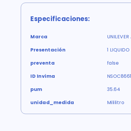
Especificaciones:
Marca
UNILEVER
Presentación
1 LIQUIDO
preventa
false
ID Invima
NSOC8661
pum
35.64
unidad_medida
Mililitro