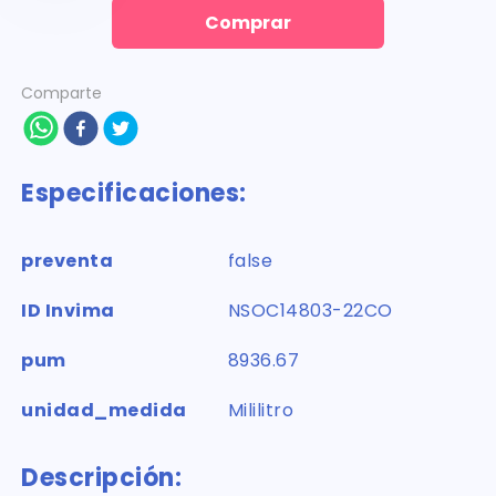
Comprar
Comparte
Especificaciones:
preventa
false
ID Invima
NSOC14803-22CO
pum
8936.67
unidad_medida
Mililitro
Descripción: