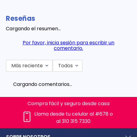
Reseñas
Cargando el resumen…
Por favor, inicia sesión para escribir un
comentario.
Más reciente
Todos
Cargando comentarios…
Compra fácil y seguro desde casa
Llama desde tu celular al #678 o
al 310 315 7330
SOBRE NOSOTROS