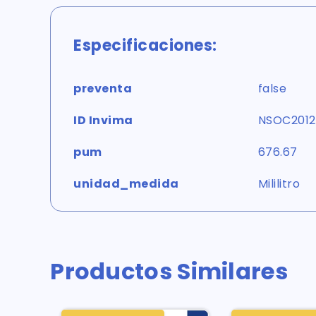
Especificaciones:
preventa
false
ID Invima
NSOC201
pum
676.67
unidad_medida
Mililitro
Productos Similares