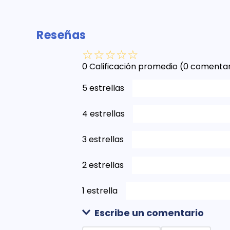
Reseñas
☆
☆
☆
☆
☆
0 Calificación promedio
(0 comentar
5 estrellas
4 estrellas
3 estrellas
2 estrellas
1 estrella
Escribe un comentario