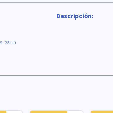
Descripción:
29-23CO