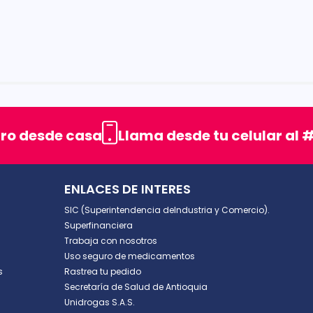
rellas
uro desde casa
Llama desde tu celular al #
ENLACES DE INTERES
SIC (Superintendencia deIndustria y Comercio).
Superfinanciera
Trabaja con nosotros
Uso seguro de medicamentos
s
Rastrea tu pedido
Secretaría de Salud de Antioquia
Unidrogas S.A.S.