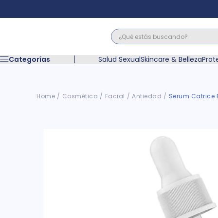
¿Qué estás buscando?
Términos M
Categorías
Salud Sexual
Skincare & Belleza
Prot
1
.
floratil
2
.
acerumen
3
.
marimer
Cosmética
Facial
Antiedad
Serum Catrice P
4
.
mounjaro
5
.
forz
6
.
acetaminof
7
.
pañales
8
.
wegovy
9
.
cyclofem
10
.
vitamina c