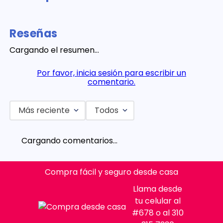
Reseñas
Cargando el resumen…
Por favor, inicia sesión para escribir un
comentario.
Más reciente
Todos
Cargando comentarios…
Compra fácil y seguro desde casa
Llama desde
tu celular al
#678 o al 310