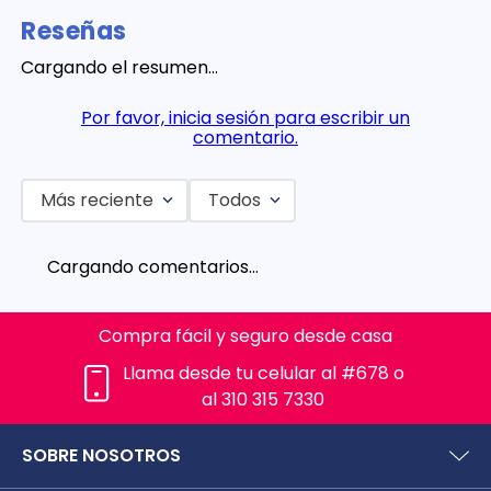
Reseñas
Cargando el resumen…
Por favor, inicia sesión para escribir un
comentario.
Más reciente
Todos
Cargando comentarios…
Compra fácil y seguro desde casa
Llama desde tu celular al #678 o
al 310 315 7330
SOBRE NOSOTROS