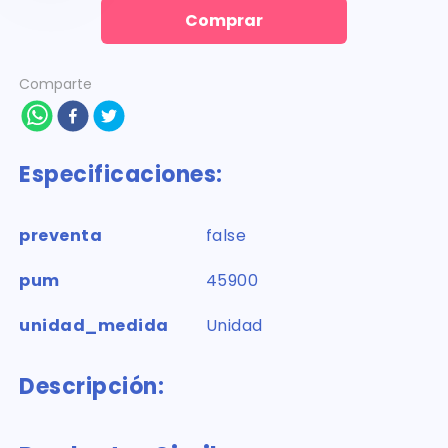
Comprar
Comparte
Especificaciones:
preventa
false
pum
45900
unidad_medida
Unidad
Descripción: