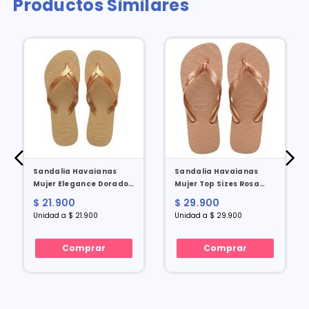
Productos Similares
Sandalia Havaianas
Sandalia Havaianas
Mujer Elegance Dorado
Mujer Top Sizes Rosa
Talla 37/38
Dorado Talla 37/38
$ 21.900
$ 29.900
Unidad a $ 21.900
Unidad a $ 29.900
Comprar
Comprar