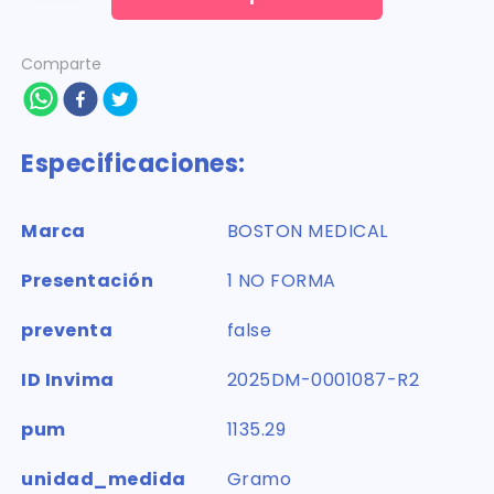
Comparte
Especificaciones:
Marca
BOSTON MEDICAL
Presentación
1 NO FORMA
preventa
false
ID Invima
2025DM-0001087-R2
pum
1135.29
unidad_medida
Gramo