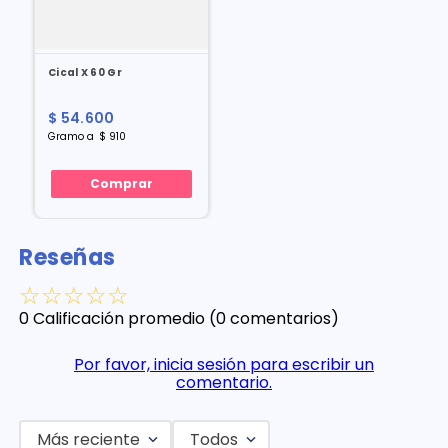
Cical X 60 Gr
$
54
.
600
Gramo
a
$
910
Comprar
Reseñas
☆
☆
☆
☆
☆
0 Calificación promedio
(0 comentarios)
Por favor, inicia sesión para escribir un
comentario.
Más reciente
Todos