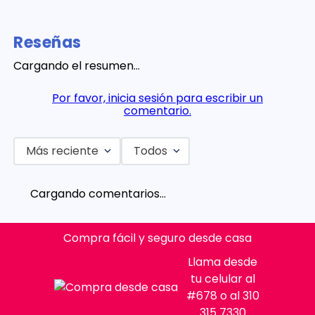
Reseñas
Cargando el resumen…
Por favor, inicia sesión para escribir un
comentario.
Más reciente
Todos
Cargando comentarios…
Compra fácil y seguro desde casa
Llama desde
tu celular al
#678 o al 310
315 7330