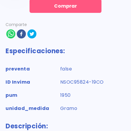
Comprar
Comparte
Especificaciones:
preventa
false
ID Invima
NSOC95824-19CO
pum
1950
unidad_medida
Gramo
Descripción: