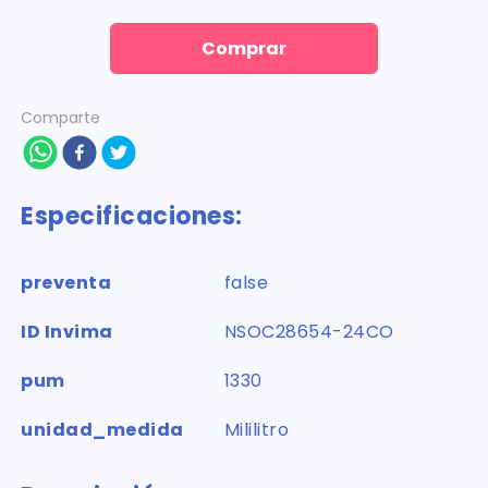
Comprar
Comparte
Especificaciones:
preventa
false
ID Invima
NSOC28654-24CO
pum
1330
unidad_medida
Mililitro