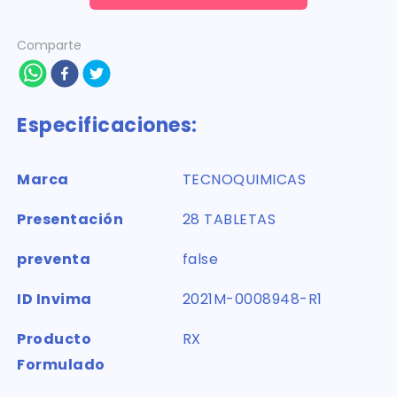
Comparte
Especificaciones:
Marca
TECNOQUIMICAS
Presentación
28 TABLETAS
preventa
false
ID Invima
2021M-0008948-R1
Producto
RX
Formulado