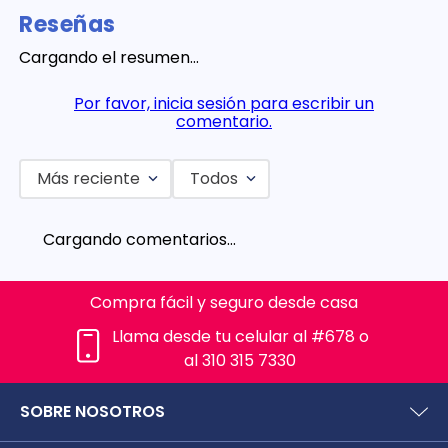
Reseñas
Cargando el resumen…
Por favor, inicia sesión para escribir un
comentario.
Más reciente
Todos
Cargando comentarios…
Compra fácil y seguro desde casa
Llama desde tu celular al #678 o
al 310 315 7330
SOBRE NOSOTROS