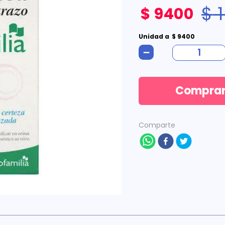
$
$
9400
Unidad
a
$
9400
－
Compra
Comparte