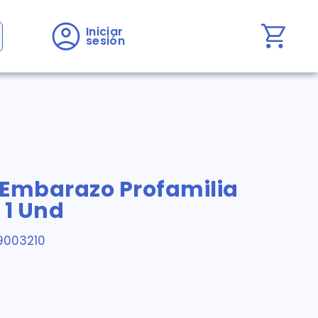
Iniciar 
sesión
 Embarazo Profamilia
 1 Und
9003210