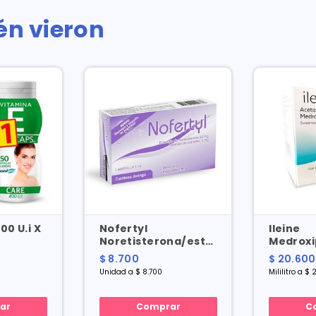
én vieron
00 U.i X
Nofertyl
Ileine
Noretisterona/estradiol
Medroxi
50/5 Mg X 1 Amp
150 Mg X 
$ 8.700
$ 20.600
Unidad a $ 8.700
Mililitro a $
ar
Comprar
C