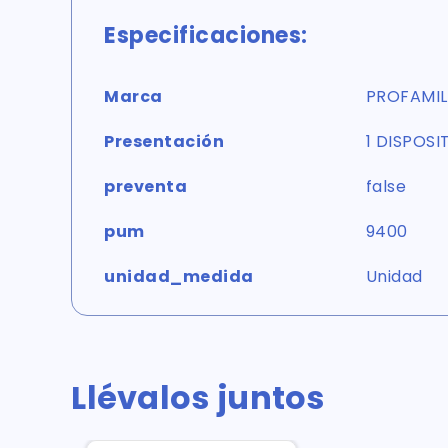
Especificaciones:
Marca
PROFAMIL
Presentación
1 DISPOSI
preventa
false
pum
9400
unidad_medida
Unidad
Llévalos juntos