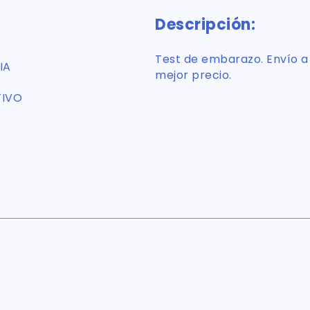
Descripción:
Test de embarazo. Envío a d
IA
mejor precio.
TIVO