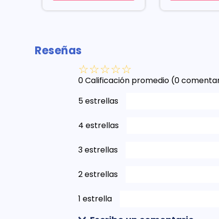
Reseñas
☆
☆
☆
☆
☆
0 Calificación promedio
(0 comentar
5 estrellas
4 estrellas
3 estrellas
2 estrellas
1 estrella