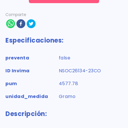
Comparte
Especificaciones:
preventa
false
ID Invima
NSOC26134-23CO
pum
4577.78
unidad_medida
Gramo
Descripción: