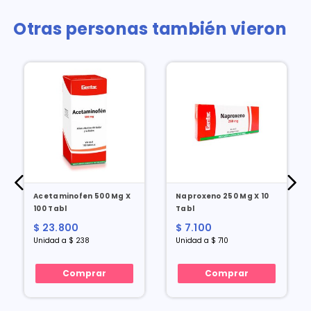
Otras personas también vieron
Acetaminofen 500 Mg X
Naproxeno 250 Mg X 10
100 Tabl
Tabl
$ 23.800
$ 7.100
Unidad a $ 238
Unidad a $ 710
Comprar
Comprar