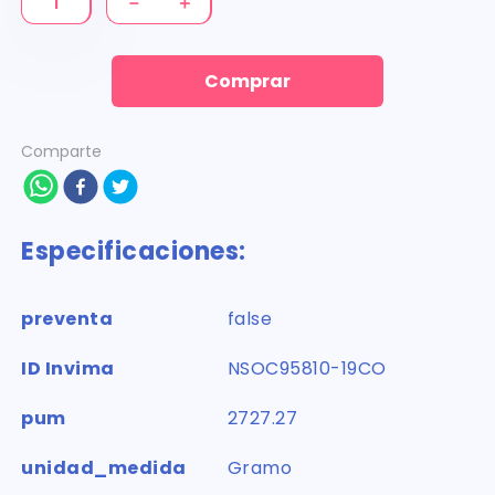
－
＋
Comprar
Comparte
Especificaciones:
preventa
false
ID Invima
NSOC95810-19CO
pum
2727.27
unidad_medida
Gramo