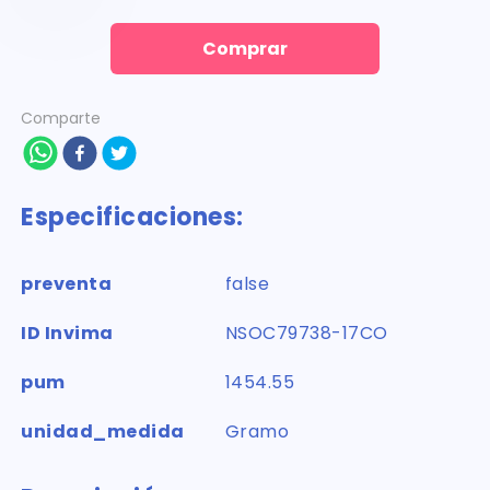
Comprar
Comparte
Especificaciones:
preventa
false
ID Invima
NSOC79738-17CO
pum
1454.55
unidad_medida
Gramo