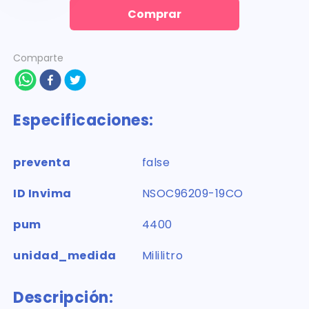
Comprar
Comparte
Especificaciones:
preventa
false
ID Invima
NSOC96209-19CO
pum
4400
unidad_medida
Mililitro
Descripción: