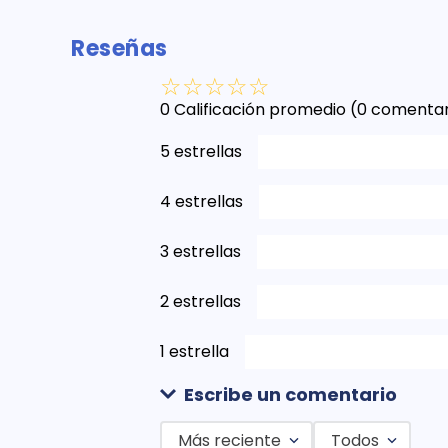
Reseñas
☆
☆
☆
☆
☆
0 Calificación promedio
(0 comentar
5 estrellas
4 estrellas
3 estrellas
2 estrellas
1 estrella
Escribe un comentario
Más reciente
Todos