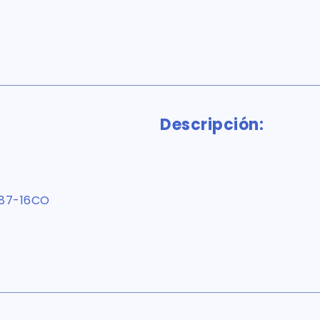
Descripción:
87-16CO