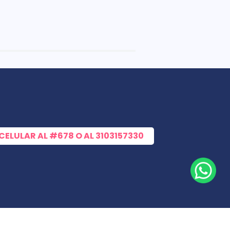
 CELULAR AL
#678
O AL
3103157330