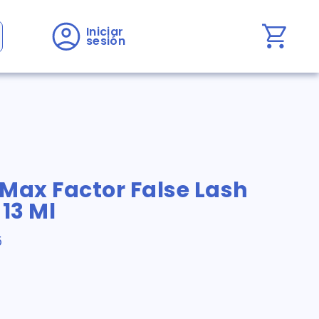
Iniciar 
sesión
Max Factor False Lash
 13 Ml
5