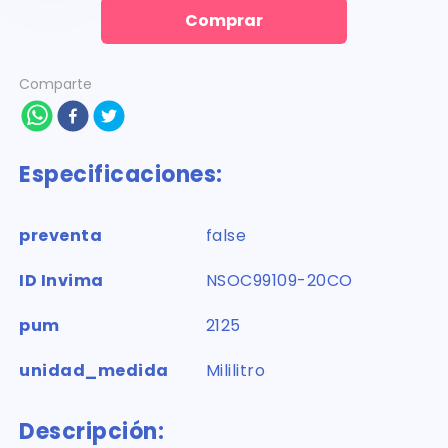
Comprar
Comparte
Especificaciones:
preventa
false
ID Invima
NSOC99109-20CO
pum
2125
unidad_medida
Mililitro
Descripción: