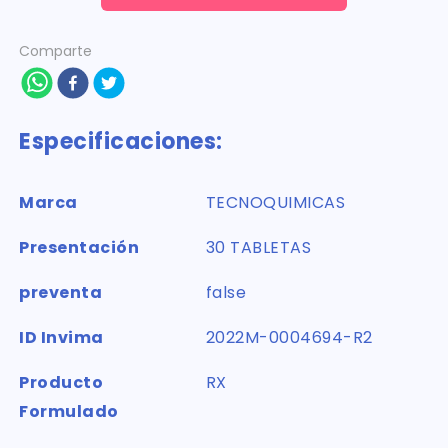
Comparte
Especificaciones:
Marca
TECNOQUIMICAS
Presentación
30 TABLETAS
preventa
false
ID Invima
2022M-0004694-R2
Producto
RX
Formulado