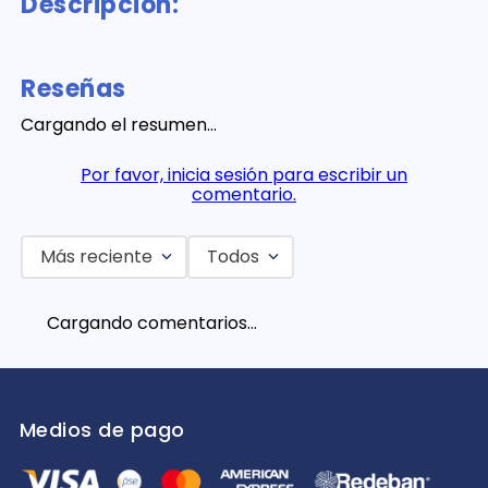
Descripción:
Reseñas
Cargando el resumen…
Por favor, inicia sesión para escribir un
comentario.
Más reciente
Todos
Cargando comentarios…
Medios de pago