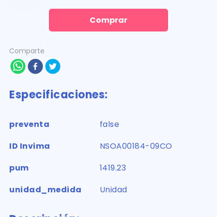
Comprar
Comparte
Especificaciones:
preventa
false
ID Invima
NSOA00184-09CO
pum
1419.23
unidad_medida
Unidad