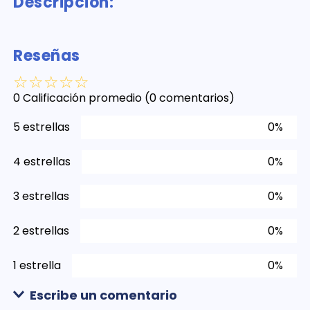
Descripción:
Reseñas
☆
☆
☆
☆
☆
0 Calificación promedio
(0 comentarios)
5 estrellas
0%
4 estrellas
0%
3 estrellas
0%
2 estrellas
0%
1 estrella
0%
Escribe un comentario