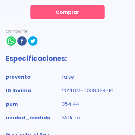
Comprar
Comparte
Especificaciones:
preventa
false
ID Invima
2021DM-0008424-R1
pum
354.44
unidad_medida
Mililitro