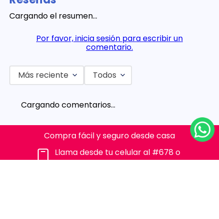
Cargando el resumen…
Por favor, inicia sesión para escribir un
comentario.
Más reciente
Todos
Cargando comentarios…
Compra fácil y seguro desde casa
Llama desde tu celular al #678 o
al 310 315 7330
SOBRE NOSOTROS
¿Quiénes somos?
ENLACES DE INTERES