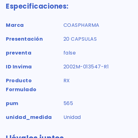
Especificaciones:
Marca
COASPHARMA
Presentación
20 CAPSULAS
preventa
false
ID Invima
2002M-013547-R1
Producto
RX
Formulado
pum
565
unidad_medida
Unidad