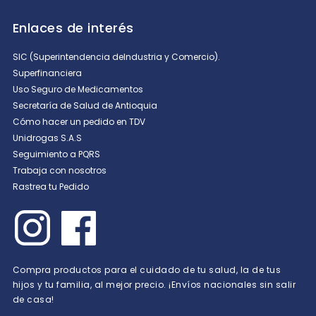
Enlaces de interés
SIC (Superintendencia deIndustria y Comercio).
Superfinanciera
Uso Seguro de Medicamentos
Secretaría de Salud de Antioquia
Cómo hacer un pedido en TDV
Unidrogas S.A.S
Seguimiento a PQRS
Trabaja con nosotros
Rastrea tu Pedido
Compra productos para el cuidado de tu salud, la de tus
hijos y tu familia, al mejor precio. ¡Envíos nacionales sin salir
de casa!