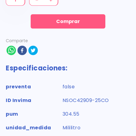
Comprar
Comparte
Especificaciones:
preventa
false
ID Invima
NSOC42909-25CO
pum
304.55
unidad_medida
Mililitro