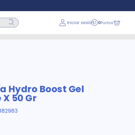
Iniciar sesión
0
Puntos
a Hydro Boost Gel
 X 50 Gr
882983