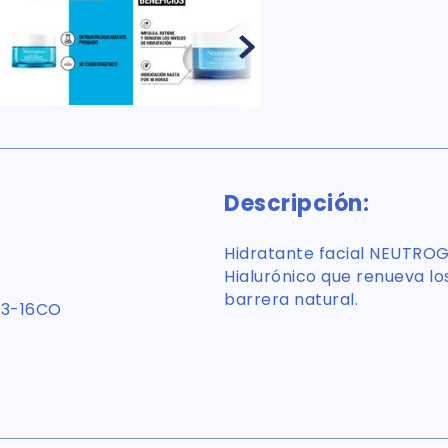
Descripción:
Hidratante facial NEUTRO
Hialurónico que renueva los
barrera natural.
33-16CO