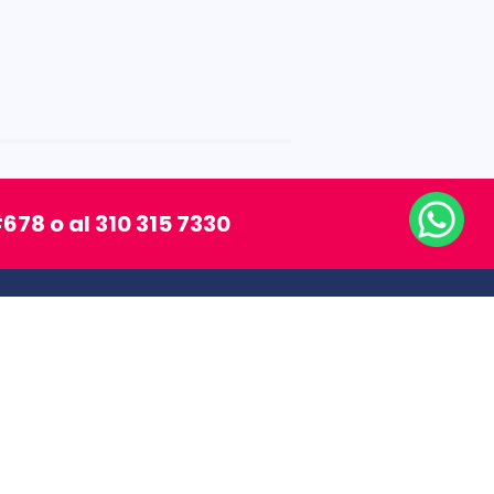
678 o al 310 315 7330
SÍGUENOS
MEDIOS DE PAGO