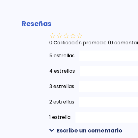
Reseñas
☆
☆
☆
☆
☆
0 Calificación promedio
(0 comentar
5 estrellas
4 estrellas
3 estrellas
2 estrellas
1 estrella
Escribe un comentario